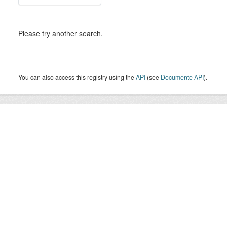
Please try another search.
You can also access this registry using the
API
(see
Documente API
).