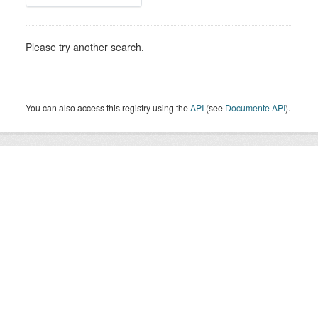
Please try another search.
You can also access this registry using the
API
(see
Documente API
).