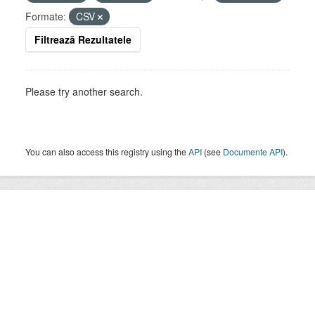
Formate:
CSV
Filtrează Rezultatele
Please try another search.
You can also access this registry using the
API
(see
Documente API
).