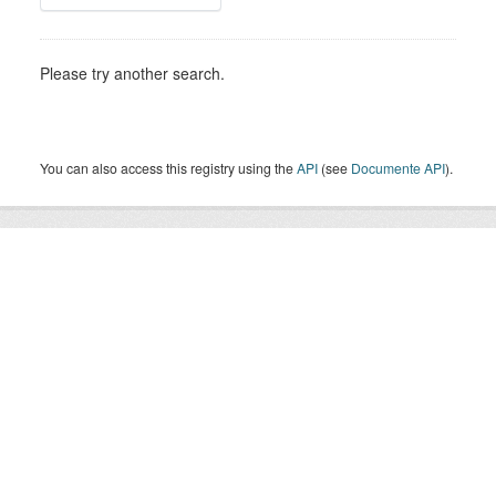
Please try another search.
You can also access this registry using the
API
(see
Documente API
).