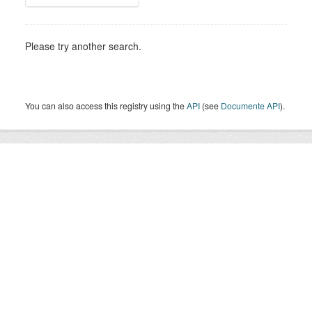
Please try another search.
You can also access this registry using the
API
(see
Documente API
).