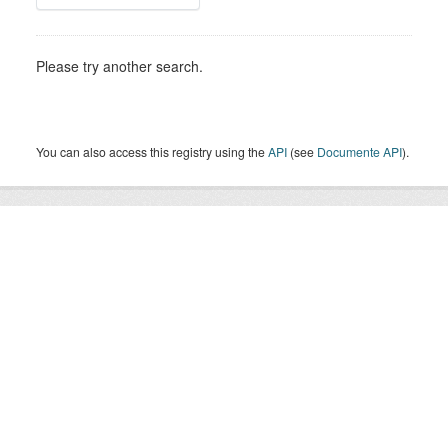
Please try another search.
You can also access this registry using the
API
(see
Documente API
).