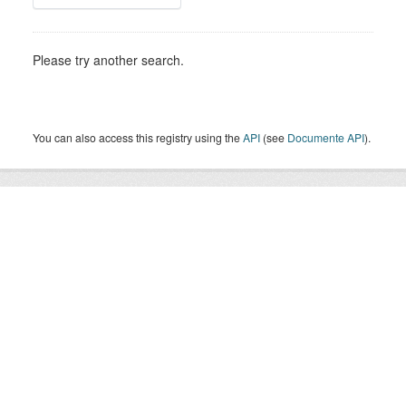
Please try another search.
You can also access this registry using the
API
(see
Documente API
).