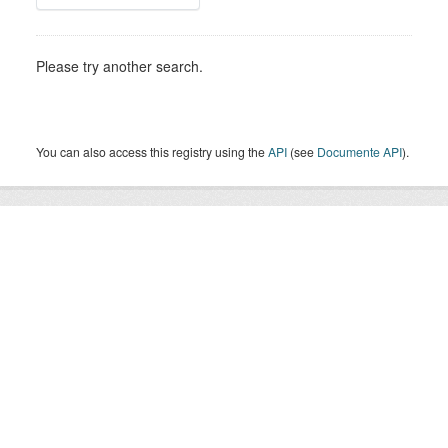
Please try another search.
You can also access this registry using the
API
(see
Documente API
).