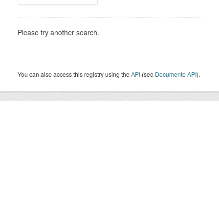
Please try another search.
You can also access this registry using the
API
(see
Documente API
).