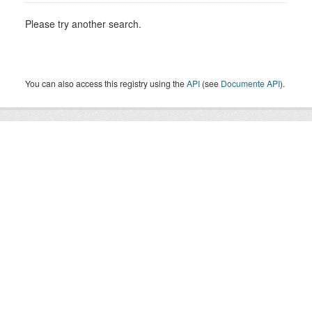
Please try another search.
You can also access this registry using the
API
(see
Documente API
).