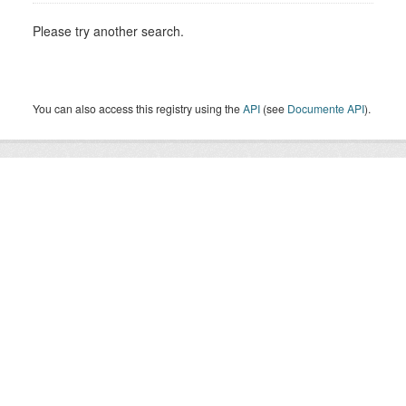
Please try another search.
You can also access this registry using the
API
(see
Documente API
).