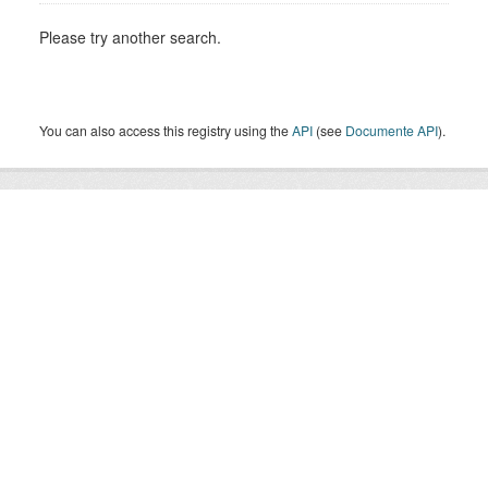
Please try another search.
You can also access this registry using the
API
(see
Documente API
).