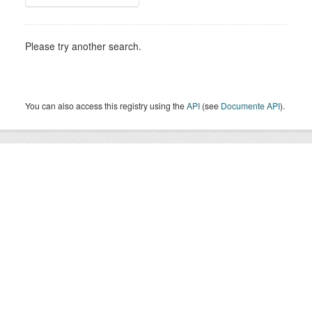
Please try another search.
You can also access this registry using the
API
(see
Documente API
).