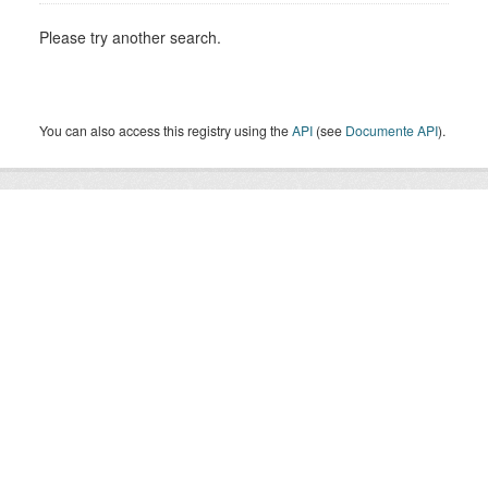
Please try another search.
You can also access this registry using the
API
(see
Documente API
).