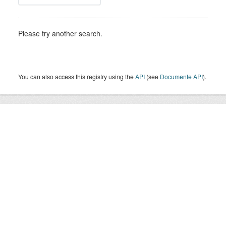
Please try another search.
You can also access this registry using the
API
(see
Documente API
).