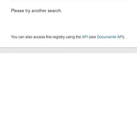
Please try another search.
You can also access this registry using the
API
(see
Documente API
).