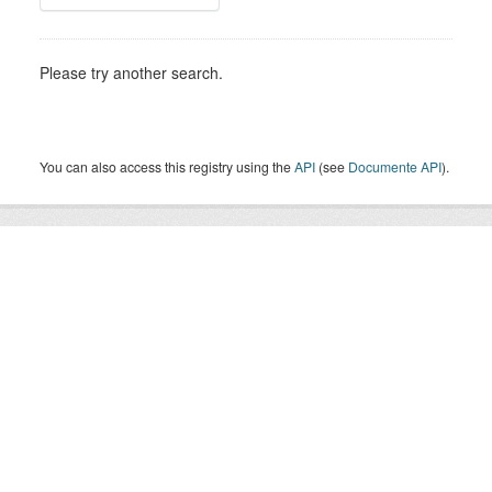
Please try another search.
You can also access this registry using the
API
(see
Documente API
).