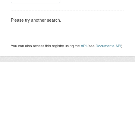
Please try another search.
You can also access this registry using the
API
(see
Documente API
).