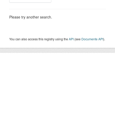
Please try another search.
You can also access this registry using the
API
(see
Documente API
).