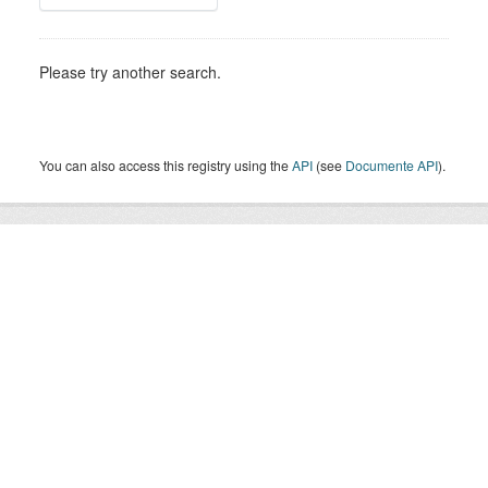
Please try another search.
You can also access this registry using the
API
(see
Documente API
).