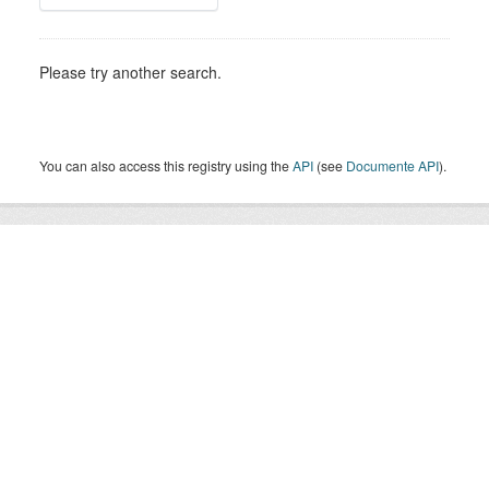
Please try another search.
You can also access this registry using the
API
(see
Documente API
).