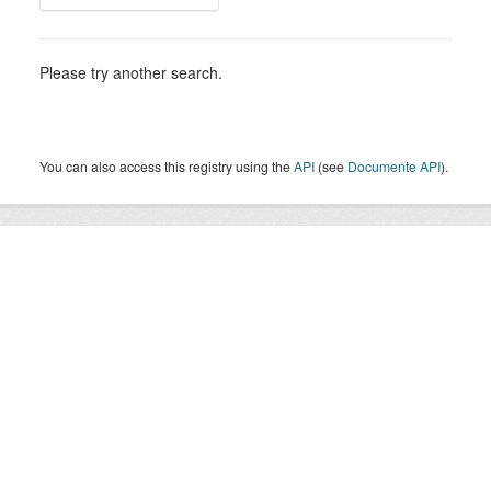
Please try another search.
You can also access this registry using the
API
(see
Documente API
).