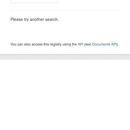
Please try another search.
You can also access this registry using the
API
(see
Documente API
).