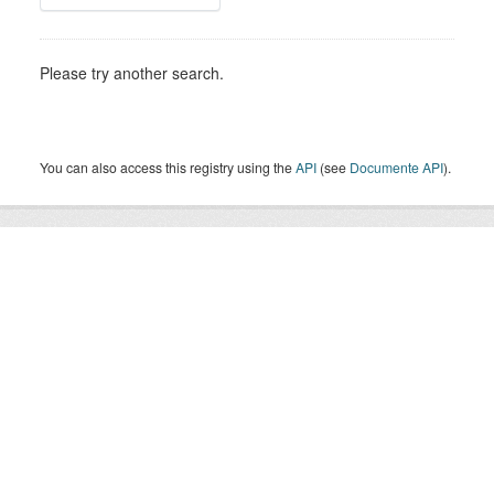
Please try another search.
You can also access this registry using the
API
(see
Documente API
).