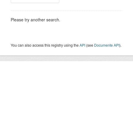
Please try another search.
You can also access this registry using the
API
(see
Documente API
).