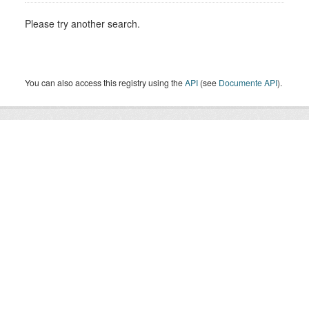
Please try another search.
You can also access this registry using the
API
(see
Documente API
).