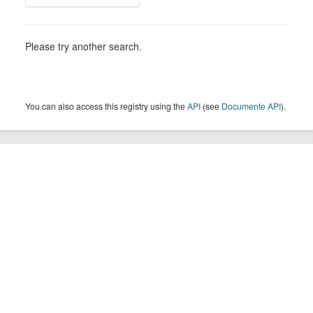
Please try another search.
You can also access this registry using the
API
(see
Documente API
).