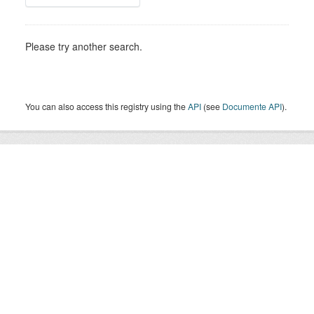
Please try another search.
You can also access this registry using the
API
(see
Documente API
).