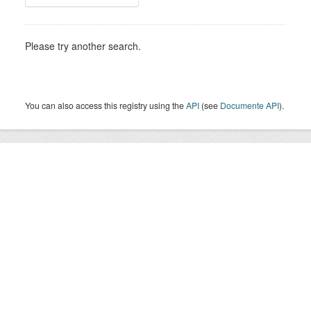
Please try another search.
You can also access this registry using the
API
(see
Documente API
).