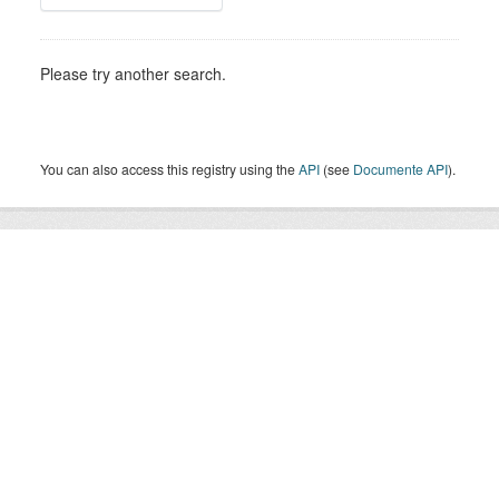
Please try another search.
You can also access this registry using the
API
(see
Documente API
).