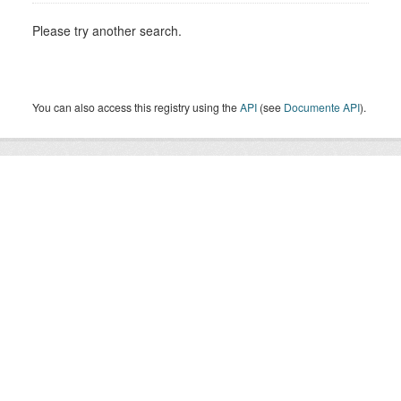
Please try another search.
You can also access this registry using the
API
(see
Documente API
).