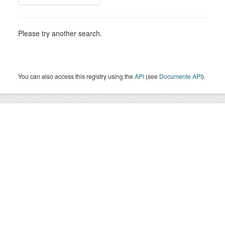
Please try another search.
You can also access this registry using the
API
(see
Documente API
).