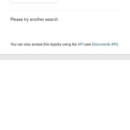
Please try another search.
You can also access this registry using the
API
(see
Documente API
).