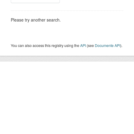
Please try another search.
You can also access this registry using the
API
(see
Documente API
).