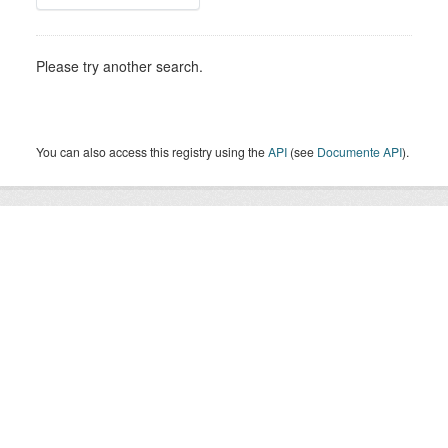
Please try another search.
You can also access this registry using the
API
(see
Documente API
).