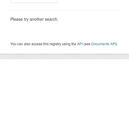
Please try another search.
You can also access this registry using the
API
(see
Documente API
).