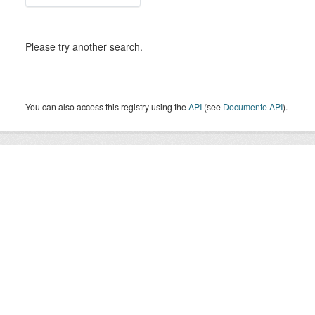
Please try another search.
You can also access this registry using the
API
(see
Documente API
).