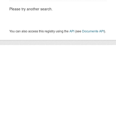
Please try another search.
You can also access this registry using the
API
(see
Documente API
).