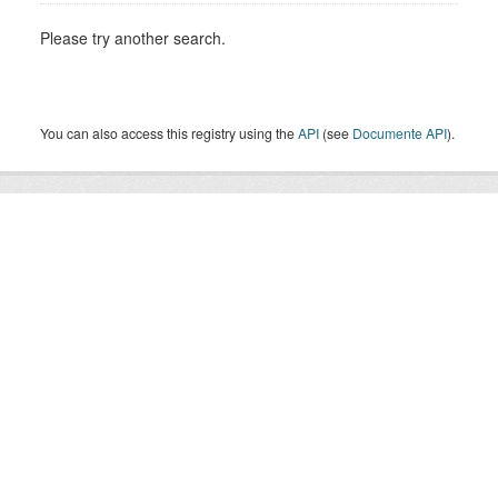
Please try another search.
You can also access this registry using the
API
(see
Documente API
).