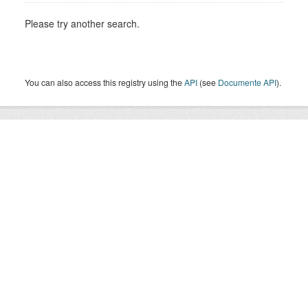
Please try another search.
You can also access this registry using the
API
(see
Documente API
).