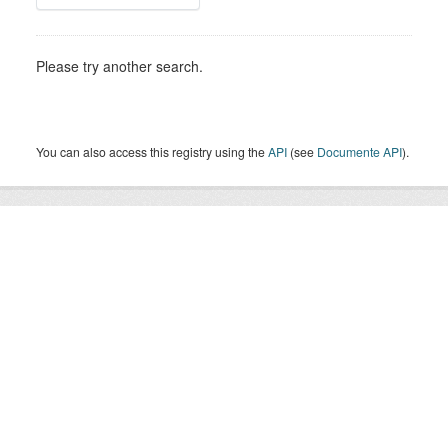
Please try another search.
You can also access this registry using the
API
(see
Documente API
).