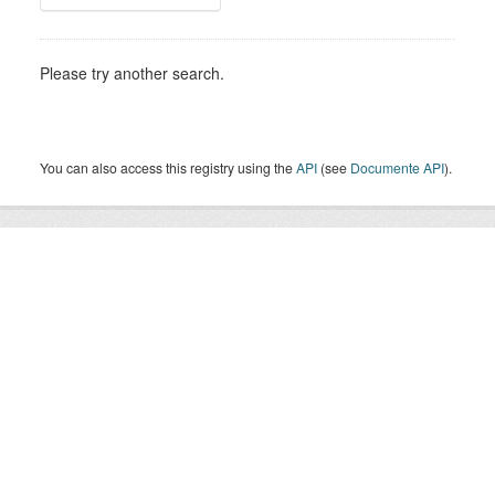
Please try another search.
You can also access this registry using the
API
(see
Documente API
).