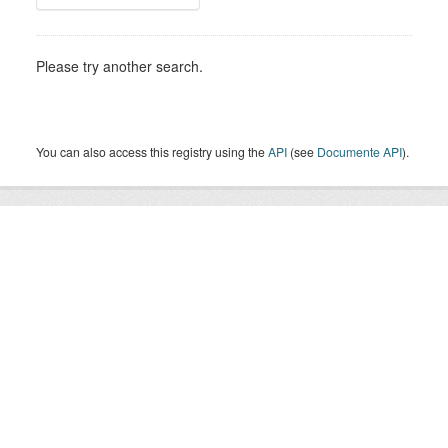
Please try another search.
You can also access this registry using the
API
(see
Documente API
).