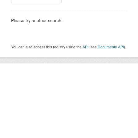
Please try another search.
You can also access this registry using the
API
(see
Documente API
).