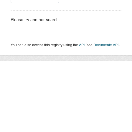
Please try another search.
You can also access this registry using the
API
(see
Documente API
).