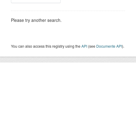
Please try another search.
You can also access this registry using the
API
(see
Documente API
).