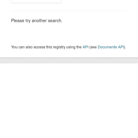
Please try another search.
You can also access this registry using the
API
(see
Documente API
).