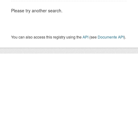
Please try another search.
You can also access this registry using the
API
(see
Documente API
).