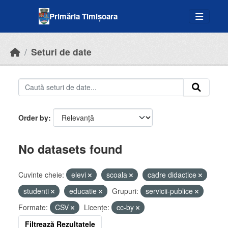
Skip to main content
Primăria Timișoara
Seturi de date
Order by
No datasets found
Cuvinte cheie:
elevi
scoala
cadre didactice
studenti
educatie
Grupuri:
servicii-publice
Formate:
CSV
Licenţe:
cc-by
Filtrează Rezultatele