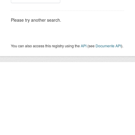
Please try another search.
You can also access this registry using the
API
(see
Documente API
).