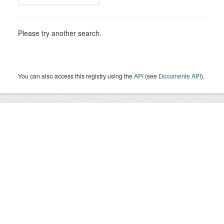
Please try another search.
You can also access this registry using the
API
(see
Documente API
).